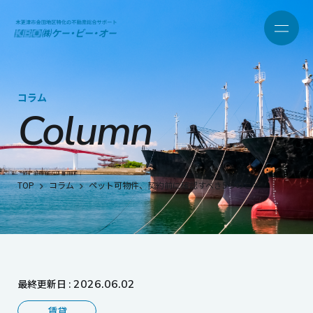
コラム
Column
TOP
コラム
ペット可物件、契約前に確認すべき5つのこと
最終更新日 :
2026.06.02
賃貸