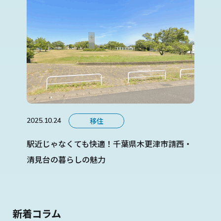
移住
2025.10.24
駅近じゃなくても快適！千葉県木更津市請西・
清見台の暮らしの魅力
新着コラム