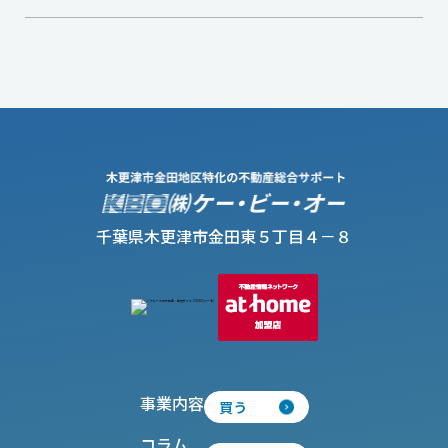
千葉県木更津市金田東５丁目４－８
事業内容
買う
コラム