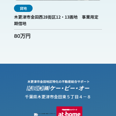
貸地
木更津市金田西28街区12・13画地 事業用定
期借地
80万円
千葉県木更津市金田東５丁目４－８