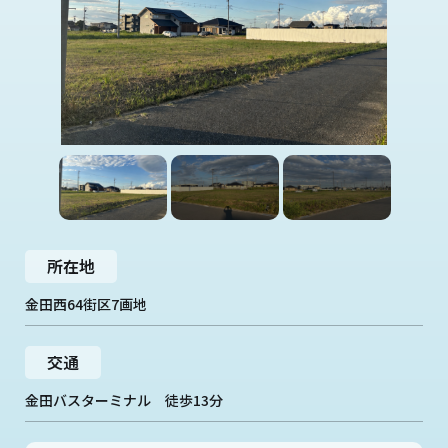
所在地
金田西64街区7画地
交通
金田バスターミナル 徒歩13分