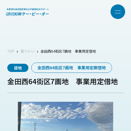
TOP
借りたい
金田西64街区7画地 事業用定借地
金田西64街区7画地 事業用定期借地
貸地
金田西64街区7画地 事業用定借地