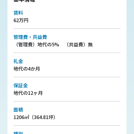
賃料
62万円
管理費・共益費
（管理費）地代の5% （共益費）無
礼金
地代の4か月
保証金
地代の12ヶ月
面積
1206㎡（364.81坪）
種別