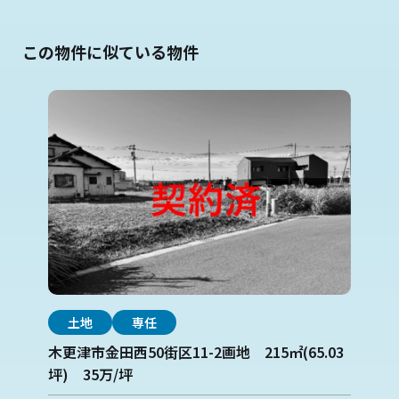
この物件に似ている物件
土地
専任
木更津市金田西50街区11-2画地 215㎡(65.03
坪) 35万/坪