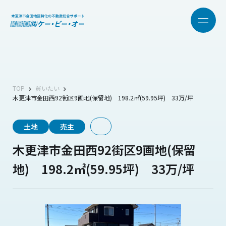
TOP
買いたい
木更津市金田西92街区9画地(保留地) 198.2㎡(59.95坪) 33万/坪
土地
売主
木更津市金田西92街区9画地(保留
地) 198.2㎡(59.95坪) 33万/坪