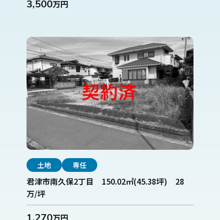
3,500
万円
土地
専任
君津市南久保2丁目 150.02㎡(45.38坪) 28
万/坪
1,270
万円