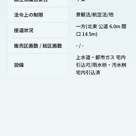
景観法/航空法/他
法令上の制限
一方(北東 公道 6.0m 間
接道状況
口 14.5m)
- / -
販売区画数 / 総区画数
上水道・都市ガス 宅内
設備
引込可/雨水枡・汚水桝
宅内引込済