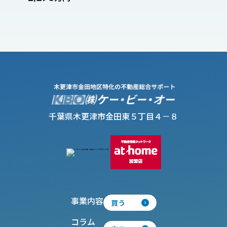
千葉県木更津市金田東５丁目４－８
事業内容
買う
コラム