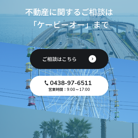
不動産に関するご相談は
「ケービーオー」まで
ご相談はこちら
0438-97-6511
営業時間：
9:00～17:00