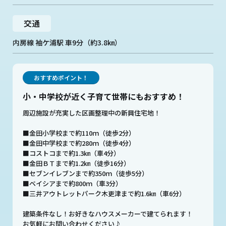
交通
内房線 袖ケ浦駅 車9分（約3.8㎞）
おすすめポイント！
小・中学校が近く子育て世帯にもおすすめ！
周辺施設が充実した区画整理中の新興住宅地！
■金田小学校まで約110ｍ（徒歩2分）
■金田中学校まで約280ｍ（徒歩4分）
■コストコまで約1.3㎞（車4分）
■金田ＢＴまで約1.2㎞（徒歩16分）
■セブンイレブンまで約350ｍ（徒歩5分）
■ベイシアまで約800ｍ（車3分）
■三井アウトレットパーク木更津まで約1.6㎞（車6分）
建築条件なし！お好きなハウスメーカーで建てられます！
お気軽にお問い合わせください♪