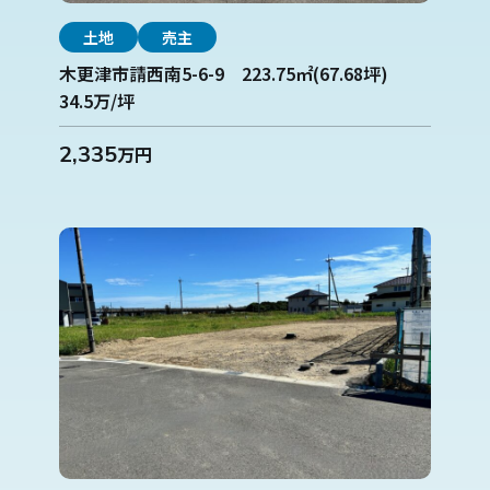
土地
売主
木更津市請西南5-6-9 223.75㎡(67.68坪)
34.5万/坪
2,335
万円