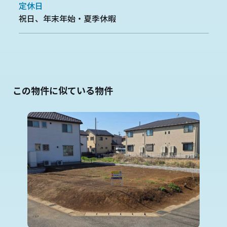
定休日
祝日、年末年始・夏季休暇
この物件に似ている物件