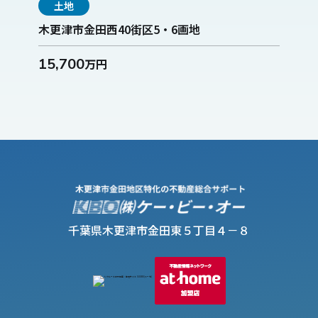
土地
木更津市金田西40街区5・6画地
15,700
万円
千葉県木更津市金田東５丁目４－８