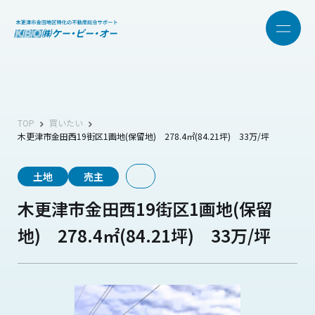
TOP
買いたい
木更津市金田西19街区1画地(保留地) 278.4㎡(84.21坪) 33万/坪
土地
売主
木更津市金田西19街区1画地(保留
地) 278.4㎡(84.21坪) 33万/坪