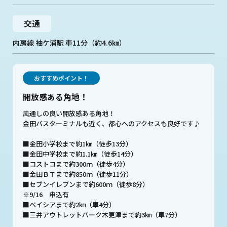
交通
内房線 袖ケ浦駅 車11分（約4.6㎞）
おすすめポイント！
開放感ある角地！
風通しの良い開放感ある角地！
金田バスターミナルも近く、都心へのアクセスも良好です♪
■金田小学校まで約1㎞（徒歩13分）
■金田中学校まで約1.1㎞（徒歩14分）
■コストコまで約300ｍ（徒歩4分）
■金田ＢＴまで約850ｍ（徒歩11分）
■セブンイレブンまで約600ｍ（徒歩8分）
※9/16 申込有
■ベイシアまで約2㎞（車4分）
■三井アウトレットパーク木更津まで約3㎞（車7分）