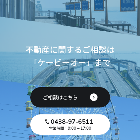
不動産に関するご相談は
「ケービーオー」まで
ご相談はこちら
0438-97-6511
営業時間：
9:00～17:00