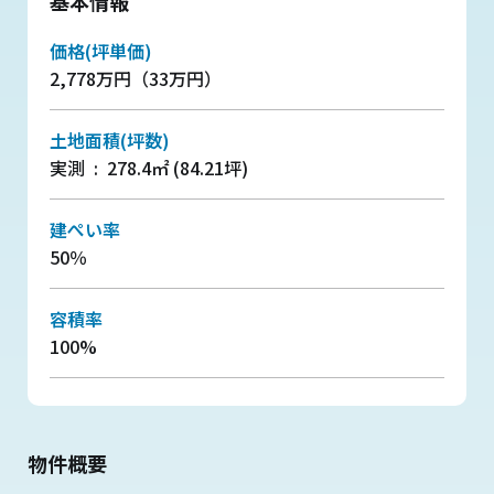
基本情報
価格(坪単価)
2,778万円（33万円）
土地面積(坪数)
実測 : 278.4㎡ (84.21坪)
建ぺい率
50％
容積率
100%
物件概要