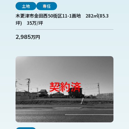
土地
専任
木更津市金田西50街区11-1画地 282㎡(85.3
坪) 35万/坪
2,985
万円